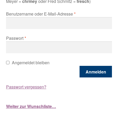
Meyer =
chrmey
oder Fred Schmitz =
fresch
)
Erforderlich
Benutzername oder E-Mail-Adresse
*
Erforderlich
Passwort
*
Angemeldet bleiben
Anmelden
Passwort vergessen?
Weiter zur Wunschliste…